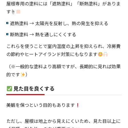
屋根専用の塗料には「遮熱塗料」「断熱塗料」がありま
す☝
遮熱塗料 → 太陽光を反射し、熱の発生を抑える
断熱塗料 → 熱を通しにくくする
これらを使うことで室内温度の上昇を抑えられ、冷房費
の節約やヒートアイランド対策にもなります
（※一般的な塗料より高額ですが、長期的に見れば効果
的です
）
見た目を良くする
美観を保つという目的もあります
ただし、屋根は地上から見えにくいため、見た目以上に