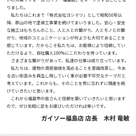
りました。
私たちはこれまで「株式会社ヨシマツ」として昭和50年以
降、郡山の地で塗装工事業を続けてまいりました。安心・安全
な施工はもちろんのこと、人と人との繋がり、人とモノとの繋
がり、地域のコミュニケーションが何よりも大切であることを
感じています。だからこそ私たちは、お客様により信頼してい
ただけるよう、自社職人100%にこだわりを持っています。
さまざまな繋がりがあって、私達の仕事は成り立っています。
私たちは、建物の資産価値を高めることを意識改革し、今あ
る古い街並みを再生し残していく事が必要不可欠なテーマだと
考えています。これからも、そのことを常に忘れずに精進を続
けていきたいと思います。
これから福島市の皆さんと信頼を築いていきたいと思います
ので、ぜひ気軽に足をお運びいただければ幸いです。
ガイソー福島店 店長 木村 竜敏