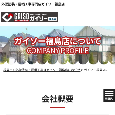
外壁塗装・屋根工事専門店ガイソー福島店
電話
ガイソー福島店について
COMPANY PROFILE
福島市の外壁塗装・屋根工事はガイソー福島店にお任せ
>
ガイソー福島店について
会社概要
MENU