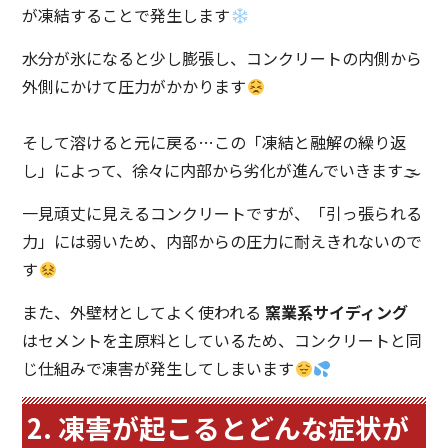
が凍結することで発生します
水分が氷になると少し膨張し、コンクリートの内側から
外側にかけて圧力がかかります
そして溶けると元に戻る…この「凍結と融解の繰り返
し」によって、徐々に内部から劣化が進んでいきます🌫
一見頑丈に見えるコンクリートですが、「引っ張られる
力」には弱いため、内部からの圧力に耐えきれないので
す
また、外壁材としてよく使われる
窯業系サイディング
はセメントを主原料としているため、コンクリートと同
じ仕組みで凍害が発生してしまいます
2. 凍害が起こるとどんな症状が