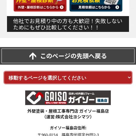
他社でお見積り中の方も大歓迎！失敗しない
ためにもぜひ比較してください！！
このページの先頭へ戻る
外壁塗装・屋根工事専門店 ガイソー福島店
（運営:株式会社ヨシマツ）
ガイソー福島店住所:
〒960-8154 福島市伏拝字台田2-3