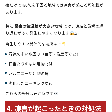
夜だけでも0℃を下回る地域では凍害が起こる可能性が
あります。
特に
昼夜の気温差が大きい地域
では、凍結と融解の繰
り返しが多く発生しやすくなります
🌫
発生しやすい具体的な場所は…
湿気の多い水回り（台所・洗面所など）
日当たりの悪い建物北側
バルコニーや建物の角
劣化したコーキング周辺
これらの部分は要注意です
4. 凍害が起こったときの対処法