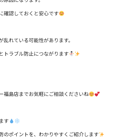
に確認しておくと安心です
が乱れている可能性があります。
とトラブル防止につながります
。
ー福島店までお気軽にご相談くださいね
ます
防のポイントを、わかりやすくご紹介します