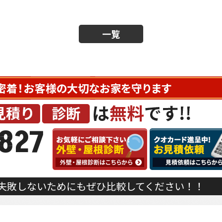
一覧
827
失敗しないためにもぜひ比較してください！！