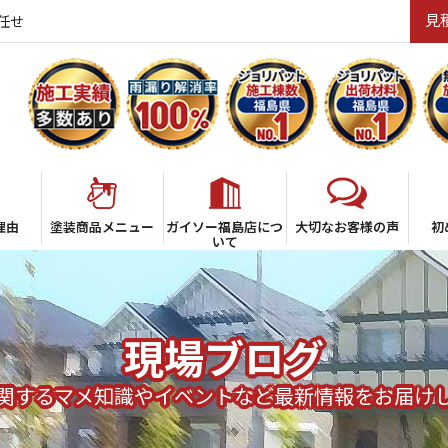
見
任せ
理由
塗装商品メニュー
ガイソー福島店につ
大切なお客様の声
初
いて
現場ブログ
関するマメ知識やイベントなど最新情報をお届け