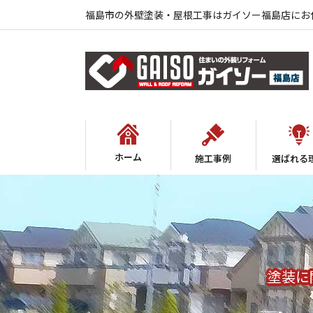
福島市の外壁塗装・屋根工事はガイソー福島店にお
ホーム
施工事例
選ばれる
塗装に