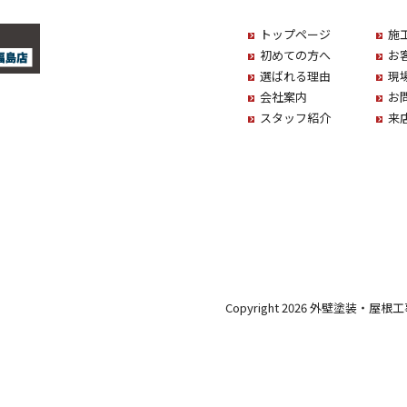
トップページ
施
初めての方へ
お
選ばれる理由
現
会社案内
お
スタッフ紹介
来
Copyright 2026 外壁塗装・屋根工