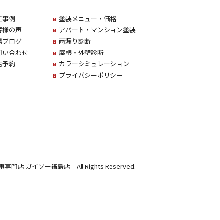
工事例
塗装メニュー・価格
客様の声
アパート・マンション塗装
場ブログ
雨漏り診断
問い合わせ
屋根・外壁診断
店予約
カラーシミュレーション
プライバシーポリシー
事専門店 ガイソー福島店 All Rights Reserved.