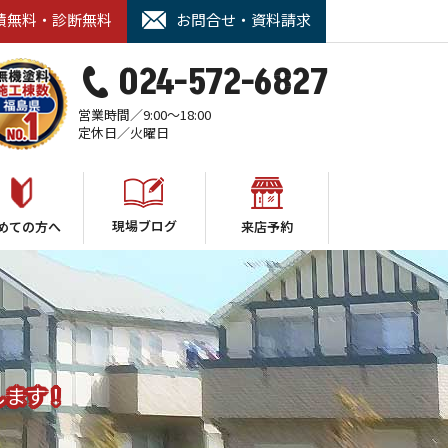
積無料・診断無料
お問合せ・資料請求
024-572-6827
営業時間／9:00～18:00
定休日／火曜日
現場ブログ
めての方へ
来店予約
します！