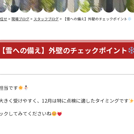
任せ
>
現場ブログ
>
スタッフブログ
>
【雪への備え】外壁のチェックポイント
【雪への備え】外壁のチェックポイント
担当です
大きく受けやすく、12月は特に点検に適したタイミングです
ックしてみてくださいね