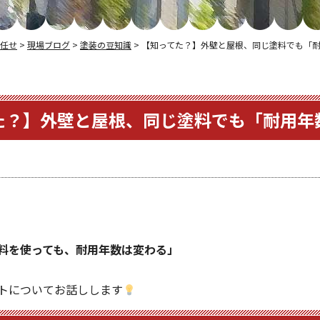
任せ
>
現場ブログ
>
塗装の豆知識
>
【知ってた？】外壁と屋根、同じ塗料でも「
た？】外壁と屋根、同じ塗料でも「耐用年
料を使っても、耐用年数は変わる」
トについてお話しします