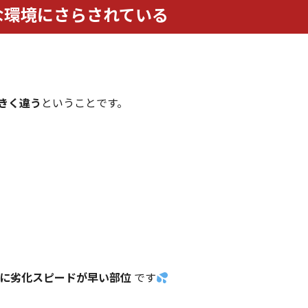
な環境にさらされている
きく違う
ということです。
に劣化スピードが早い部位
です