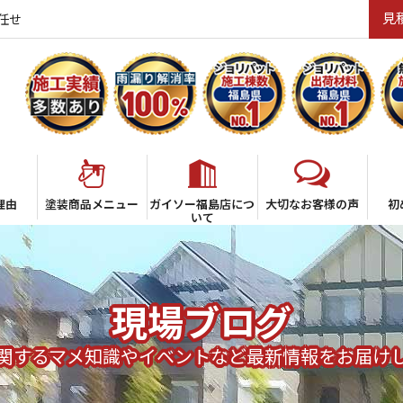
見
任せ
理由
塗装商品メニュー
ガイソー福島店につ
大切なお客様の声
初
いて
現場ブログ
関するマメ知識やイベントなど最新情報をお届け