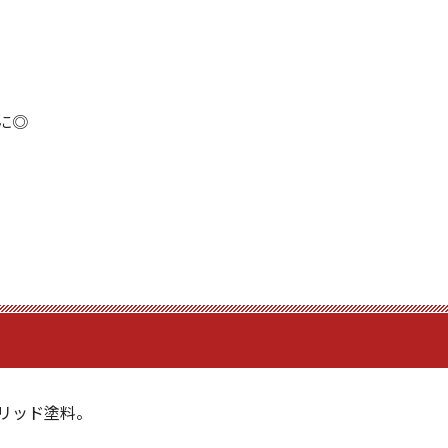
に◎
リッド塗料。