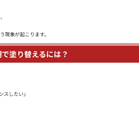
と、
う現象が起こります。
期で塗り替えるには？
ンスしたい」