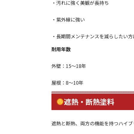
・汚れに強く美観が長持ち
・紫外線に強い
・長期間メンテナンスを減らしたい方
耐用年数
外壁：15～18年
屋根：8～10年
遮熱・断熱塗料
遮熱と断熱、両方の機能を持つハイブ