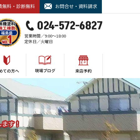
積無料・診断無料
お問合せ・資料請求
024-572-6827
営業時間／9:00～18:00
定休日／火曜日
現場ブログ
めての方へ
来店予約
します！