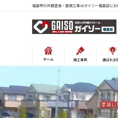
福島市の外壁塗装・屋根工事はガイソー福島店にお
ホーム
施工事例
選ばれる
塗装に