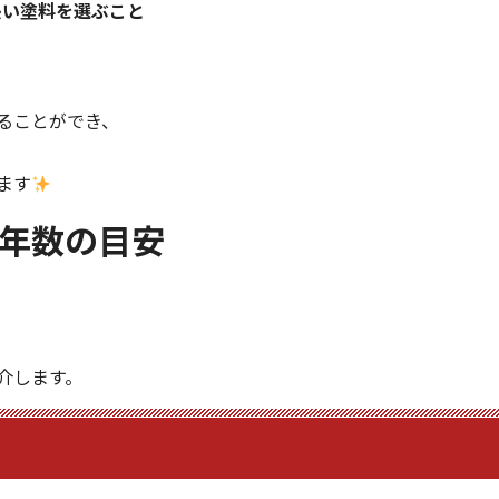
長い塗料を選ぶこと
ることができ、
ます
年数の目安
介します。