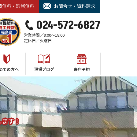
積無料・診断無料
お問合せ・資料請求
024-572-6827
営業時間／9:00～18:00
定休日／火曜日
現場ブログ
めての方へ
来店予約
します！