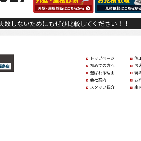
失敗しないためにもぜひ比較してください！！
トップページ
施
初めての方へ
お
選ばれる理由
現
会社案内
お
スタッフ紹介
来