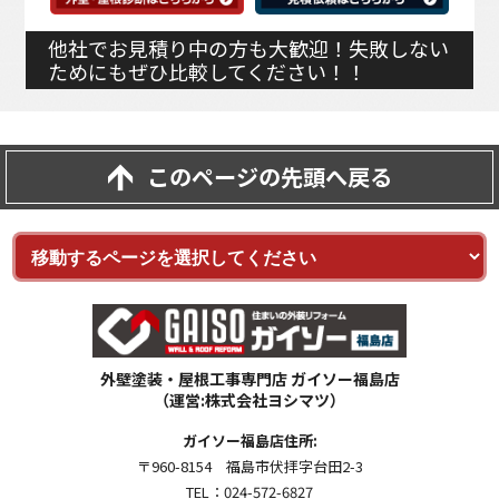
他社でお見積り中の方も大歓迎！失敗しない
ためにもぜひ比較してください！！
このページの先頭へ戻る
外壁塗装・屋根工事専門店 ガイソー福島店
（運営:株式会社ヨシマツ）
ガイソー福島店住所:
〒960-8154 福島市伏拝字台田2-3
TEL：024-572-6827