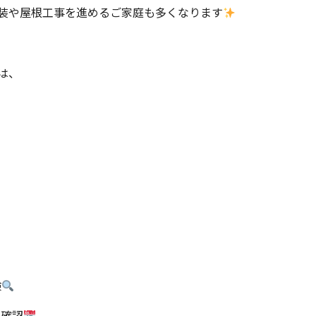
装や屋根工事を進めるご家庭も多くなります
は、
検
の確認