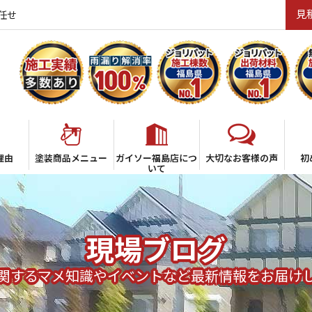
見
任せ
理由
塗装商品メニュー
ガイソー福島店につ
大切なお客様の声
初
いて
現場ブログ
関するマメ知識やイベントなど最新情報をお届け