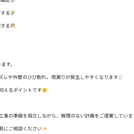
討する
認する
ります。
ズレや外壁のひび割れ、雨漏りが発生しやすくなります
抑えるポイントです
工事の準備を両立しながら、無理のない計画をご提案していま
軽にご相談ください