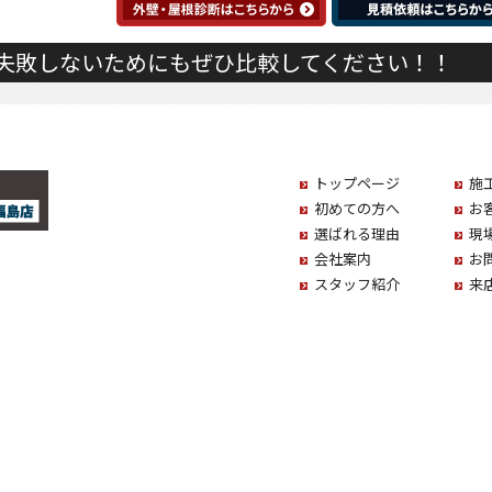
失敗しないためにもぜひ比較してください！！
トップページ
施
初めての方へ
お
選ばれる理由
現
会社案内
お
スタッフ紹介
来