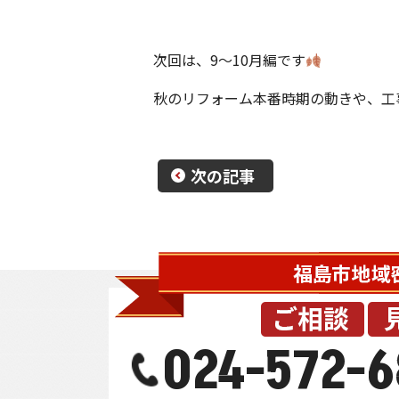
次回は、9〜10月編です
秋のリフォーム本番時期の動きや、工
次の記事
024-572-6