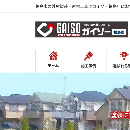
福島市の外壁塗装・屋根工事はガイソー福島店にお
ホーム
施工事例
選ばれる
塗装に