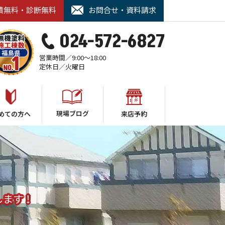
積無料・診断無料
お問合せ・資料請求
024-572-6827
営業時間／9:00～18:00
定休日／火曜日
現場ブログ
めての方へ
来店予約
します！