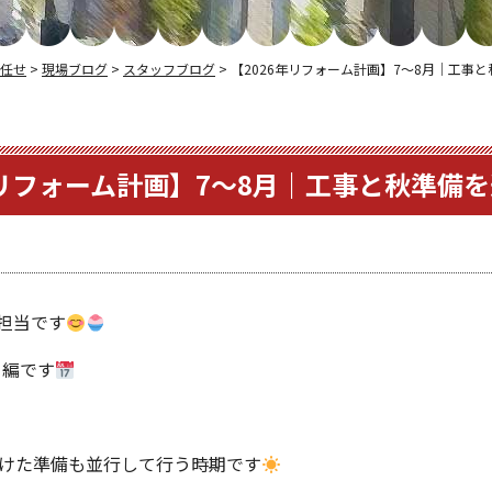
任せ
>
現場ブログ
>
スタッフブログ
>
【2026年リフォーム計画】7〜8月｜工事
年リフォーム計画】7〜8月｜工事と秋準備
担当です
月編です
向けた準備も並行して行う時期です