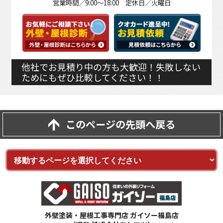
営業時間／9:00～18:00 定休日／火曜日
他社でお見積り中の方も大歓迎！失敗しない
ためにもぜひ比較してください！！
このページの先頭へ戻る
外壁塗装・屋根工事専門店 ガイソー福島店