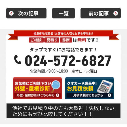
次の記事
一覧
前の記事
タップですぐにお電話できます！
024-572-6827
営業時間／9:00～18:00 定休日／火曜日
他社でお見積り中の方も大歓迎！失敗しない
ためにもぜひ比較してください！！