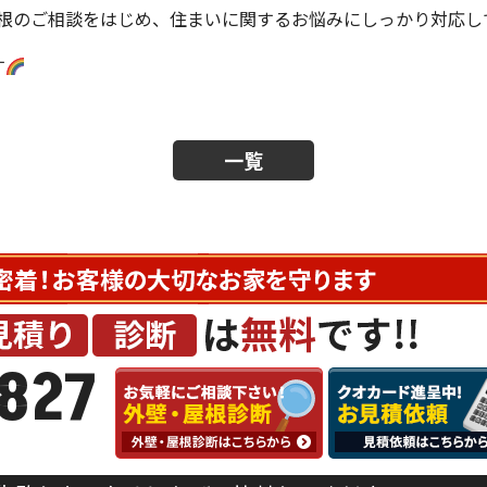
根のご相談をはじめ、住まいに関するお悩みにしっかり対応し
す
一覧
827