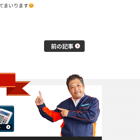
てまいります
前の記事