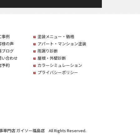
工事例
塗装メニュー・価格
客様の声
アパート・マンション塗装
場ブログ
雨漏り診断
問い合わせ
屋根・外壁診断
店予約
カラーシミュレーション
プライバシーポリシー
事専門店 ガイソー福島店 All Rights Reserved.