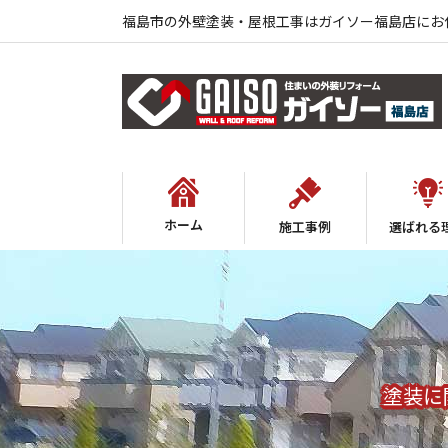
福島市の外壁塗装・屋根工事はガイソー福島店にお
ホーム
施工事例
選ばれる
塗装に