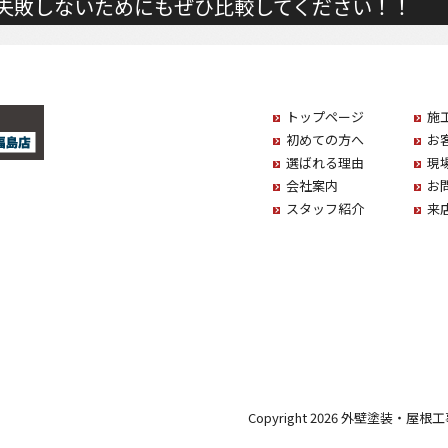
失敗しないためにもぜひ比較してください！！
トップページ
施
初めての方へ
お
選ばれる理由
現
会社案内
お
スタッフ紹介
来
Copyright 2026 外壁塗装・屋根工