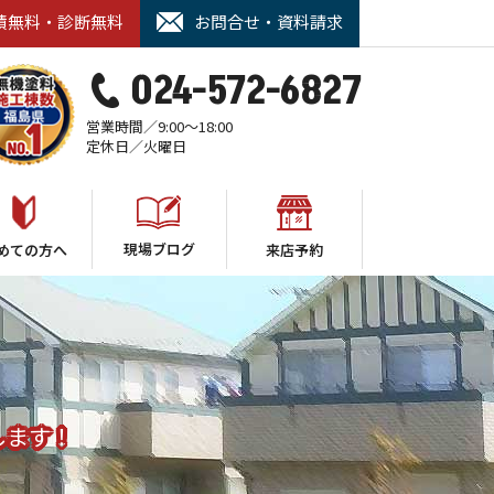
積無料・診断無料
お問合せ・資料請求
024-572-6827
営業時間／9:00～18:00
定休日／火曜日
現場ブログ
めての方へ
来店予約
します！