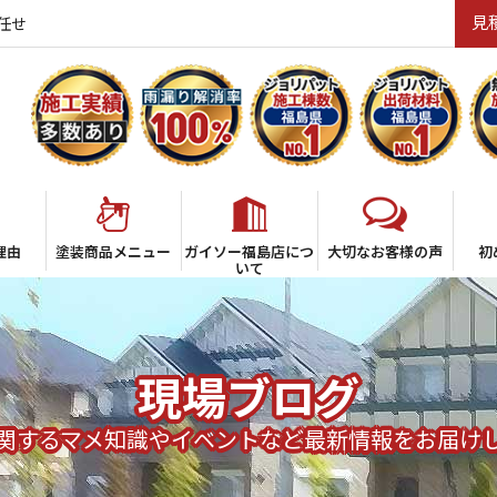
見
任せ
理由
塗装商品メニュー
ガイソー福島店につ
大切なお客様の声
初
いて
現場ブログ
関するマメ知識やイベントなど最新情報をお届け