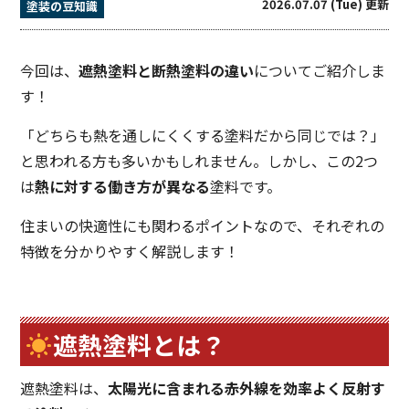
2026.07.07 (Tue) 更新
塗装の豆知識
今回は、
遮熱塗料と断熱塗料の違い
についてご紹介しま
す！
「どちらも熱を通しにくくする塗料だから同じでは？」
と思われる方も多いかもしれません。しかし、この2つ
は
熱に対する働き方が異なる
塗料です。
住まいの快適性にも関わるポイントなので、それぞれの
特徴を分かりやすく解説します！
遮熱塗料とは？
遮熱塗料は、
太陽光に含まれる赤外線を効率よく反射す