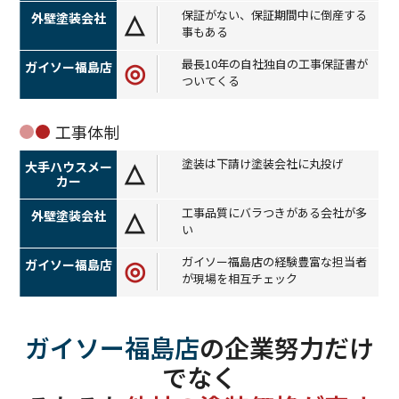
保証がない、保証期間中に倒産する
△
事もある
最長10年の自社独自の工事保証書が
◎
ついてくる
工事体制
塗装は下請け塗装会社に丸投げ
△
工事品質にバラつきがある会社が多
△
い
ガイソー福島店の経験豊富な担当者
◎
が現場を相互チェック
ガイソー福島店
の企業努力だけ
でなく