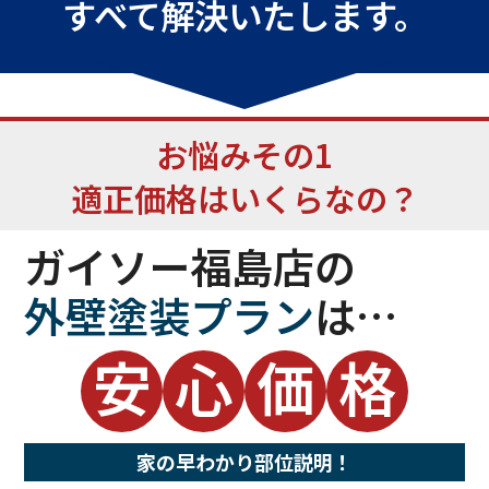
すべて解決いたします。
お悩み
その1
適正価格はいくらなの？
ガイソー福島店の
外壁塗装プラン
は…
安
心
価
格
家の早わかり部位説明！