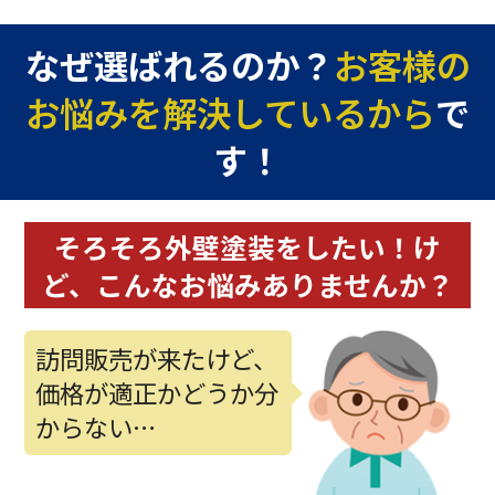
なぜ選ばれるのか？
お客様の
お悩みを解決しているから
で
す！
そろそろ外壁塗装をしたい！
け
ど、
こんなお悩み
ありませんか？
訪問販売が来たけど、
価格が適正かどうか分
からない…