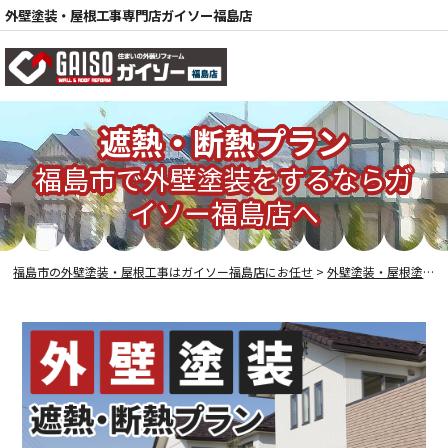
外壁塗装・屋根工事専門店ガイソー福島店
遮熱・断熱プラン
福島市で外壁塗装をするならガ
イソー福島店へ
電話
福島市の外壁塗装・屋根工事はガイソー福島店にお任せ
>
外壁塗装・屋根塗装メニュー