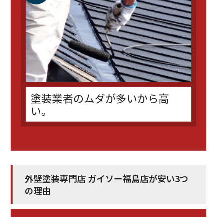
塗装業者のムダが多いから高
い。
外壁塗装専門店 ガイソー福島店が安い3つ
の理由