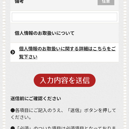
備考
任意
個人情報のお取扱いについて
個人情報のお取扱いに関する詳細はこちらをご
覧下さい
送信前にご確認ください
●各項目にご記入のうえ、「送信」ボタンを押して
ください。
●「必須」のついた項目は必須項目となっておりま