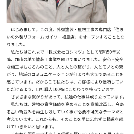
はじめまして。この度、外壁塗装・屋根工事の専門店「住ま
いの外装リフォーム ガイソー福島店」をオープンすることとな
りました。
私たちはこれまで「株式会社ヨシマツ」として昭和50年以
降、郡山の地で塗装工事業を続けてまいりました。安心・安全
な施工はもちろんのこと、人と人との繋がり、人とモノとの繋
がり、地域のコミュニケーションが何よりも大切であることを
感じています。だからこそ私たちは、お客様により信頼してい
ただけるよう、自社職人100%にこだわりを持っています。
さまざまな繋がりがあって、私達の仕事は成り立っています。
私たちは、建物の資産価値を高めることを意識改革し、今あ
る古い街並みを再生し残していく事が必要不可欠なテーマだと
考えています。これからも、そのことを常に忘れずに精進を続
けていきたいと思います。