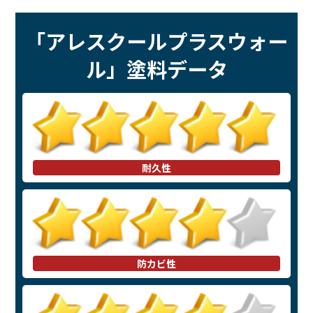
「アレスクールプラスウォー
ル」塗料データ
耐久性
防カビ性