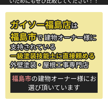
いためにもぜひ比較してください！！
ガイソー福島店
は
福島市
で
建物オーナー様に
支持されている
一級塗装技能士に直接頼める
外壁塗装・屋根工事専門店
福島市
の建物オーナー様にお
選び頂いています