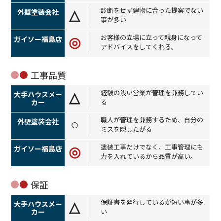
診断をせず建物に合った提案でない
△
事が多い
お客様の立場に立って親身になって
◎
アドバイスをしてくれる。
工事品質
経験の浅い営業が管理を兼務してい
△
る
職人が管理を兼務するため、自分の
○
ミスを隠したがる
塗装工事だけでなく、工事管理にも
◎
力を入れているから品質が高い。
保証
保証書を発行しているが短い事が多
△
い