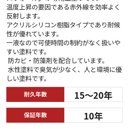
温度上昇の要因である赤外線を効率よく
反射します。
アクリルシリコン樹脂タイプであり耐候
性が優れています。
一液なので可使時間の制約がなく扱いや
すい塗料です。
防カビ・防藻剤を配合しています。
水性塗料で臭気が少なく、人と環境に優
しい塗料です。
15～20年
耐久年数
10年
保証年数