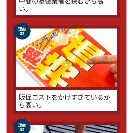
中間の塗装業者を挟むから高
い。
理由
02
販促コストをかけすぎているか
ら高い。
理由
03