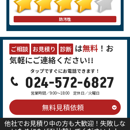
防汚性
は
無料
！お
ご相談
お見積り
診断
気軽にご連絡ください!!
タップですぐにお電話できます！
024-572-6827
営業時間／9:00～18:00 定休日／火曜日
無料見積依頼
他社でお見積り中の方も大歓迎！失敗しな