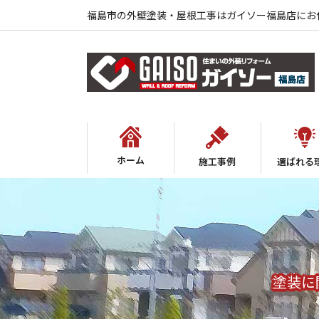
福島市の外壁塗装・屋根工事はガイソー福島店にお
ホーム
施工事例
選ばれる
塗装に