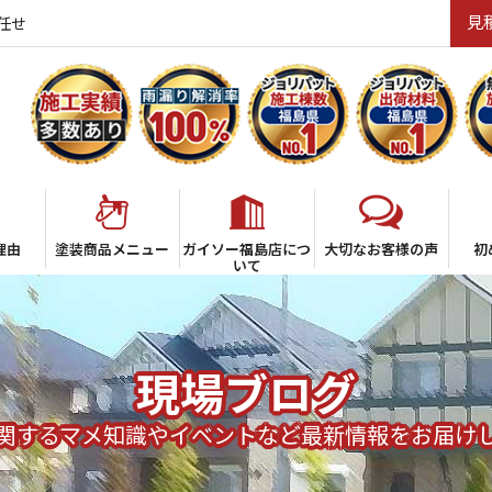
見
任せ
理由
塗装商品メニュー
ガイソー福島店につ
大切なお客様の声
初
いて
現場ブログ
関するマメ知識やイベントなど最新情報をお届け