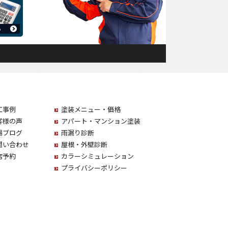
工事例
塗装メニュー・価格
客様の声
アパート・マンション塗装
場ブログ
雨漏り診断
問い合わせ
屋根・外壁診断
店予約
カラーシミュレーション
プライバシーポリシー