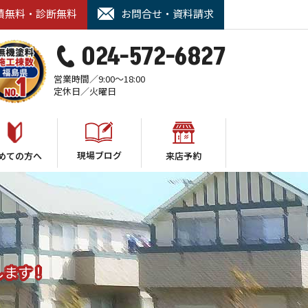
積無料・診断無料
お問合せ・資料請求
024-572-6827
営業時間／9:00～18:00
定休日／火曜日
現場ブログ
めての方へ
来店予約
します！