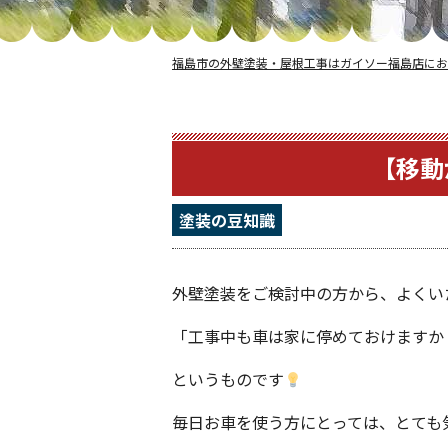
福島市の外壁塗装・屋根工事はガイソー福島店にお
【移動
塗装の豆知識
外壁塗装をご検討中の方から、よくい
「工事中も車は家に停めておけますか
というものです
毎日お車を使う方にとっては、とても