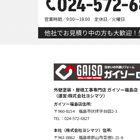
024-572-6
営業時間／9:00～18:00 定休日／火曜日
他社でお見積り中の方も大歓迎！
外壁塗装・屋根工事専門店 ガイソー福島店
（運営:株式会社ヨシマツ）
ガイソー福島店住所:
〒960-8154 福島市伏拝字台田2-3
TEL：024-572-6827
本社（株式会社ヨシマツ）住所:
〒963-8862 福島県郡山市菜根5-21-6