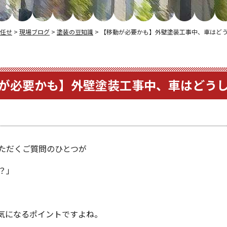
任せ
>
現場ブログ
>
塗装の豆知識
>
【移動が必要かも】外壁塗装工事中、車はど
が必要かも】外壁塗装工事中、車はどう
ただくご質問のひとつが
？」
気になるポイントですよね。