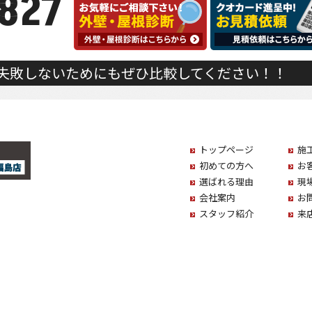
827
失敗しないためにもぜひ比較してください！！
トップページ
施
初めての方へ
お
選ばれる理由
現
会社案内
お
スタッフ紹介
来