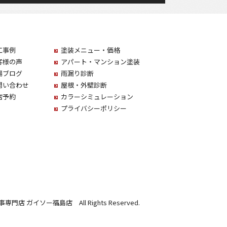
工事例
塗装メニュー・価格
客様の声
アパート・マンション塗装
場ブログ
雨漏り診断
問い合わせ
屋根・外壁診断
店予約
カラーシミュレーション
プライバシーポリシー
事専門店 ガイソー福島店 All Rights Reserved.