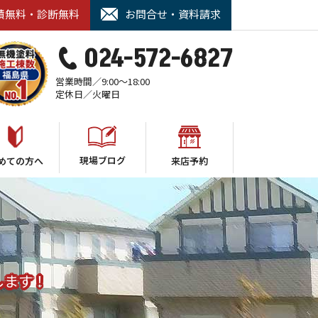
積無料・診断無料
お問合せ・資料請求
024-572-6827
営業時間／9:00～18:00
定休日／火曜日
現場ブログ
めての方へ
来店予約
します！