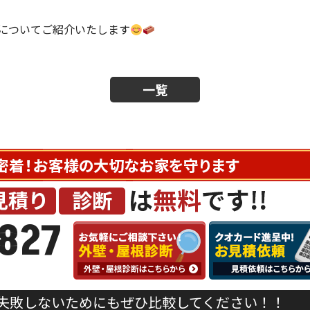
についてご紹介いたします
一覧
827
失敗しないためにもぜひ比較してください！！