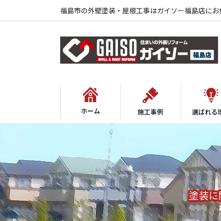
福島市の外壁塗装・屋根工事はガイソー福島店にお
ホーム
施工事例
選ばれる
塗装に