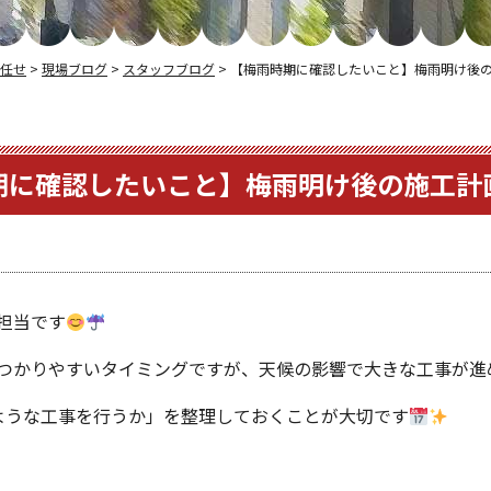
任せ
>
現場ブログ
>
スタッフブログ
>
【梅雨時期に確認したいこと】梅雨明け後
期に確認したいこと】梅雨明け後の施工計
担当です
つかりやすいタイミングですが、天候の影響で大きな工事が進
ような工事を行うか」を整理しておくことが大切です