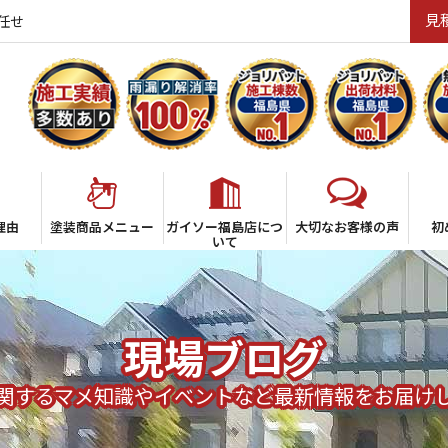
見
任せ
理由
塗装商品メニュー
ガイソー福島店につ
大切なお客様の声
初
いて
現場ブログ
関するマメ知識やイベントなど最新情報をお届け