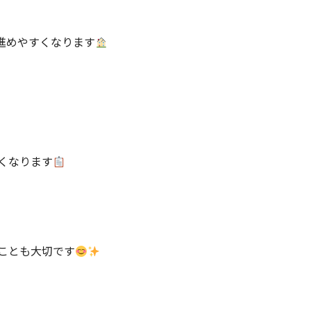
進めやすくなります
くなります
ことも大切です