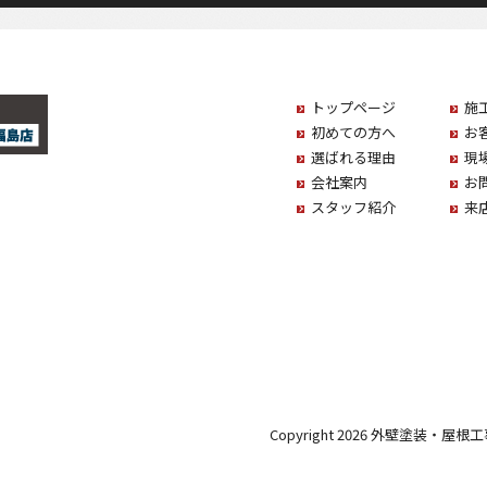
トップページ
施
初めての方へ
お
選ばれる理由
現
会社案内
お
スタッフ紹介
来
Copyright 2026 外壁塗装・屋根工