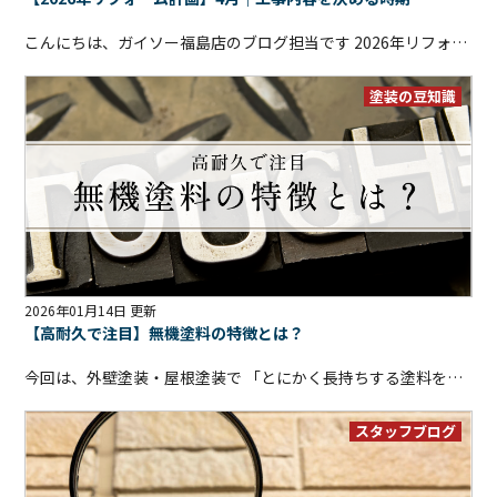
こんにちは、ガイソー福島店のブログ担当です
2026年リフォーム計画、今回は4月編です
塗装の豆知識
2026年01月14日 更新
【高耐久で注目】無機塗料の特徴とは？
今回は、外壁塗装・屋根塗装で 「とにかく長持ちする塗料を選びたい」という方から注目されている 無機塗料についてご紹介します。 最近は「無機塗料ってよく聞くけど、実際どんな塗料なの？」 「シリコンやフッ素と何が違うの？」 といったご質問も増えてきました
スタッフブログ