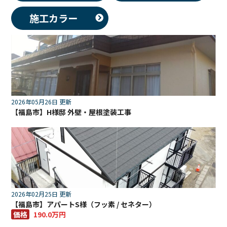
施工カラー
2026年05月26日 更新
【福島市】H様邸 外壁・屋根塗装工事
2026年02月25日 更新
【福島市】アパートS様（フッ素 / セネター）
価格
190.0万円