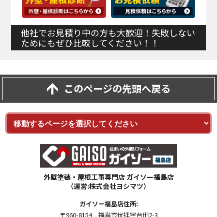
他社でお見積り中の方も大歓迎！失敗しない
ためにもぜひ比較してください！！
このページの先頭へ戻る
外壁塗装・屋根工事専門店 ガイソー福島店
（運営:株式会社ヨシマツ）
ガイソー福島店住所:
〒960-8154 福島市伏拝字台田2-3