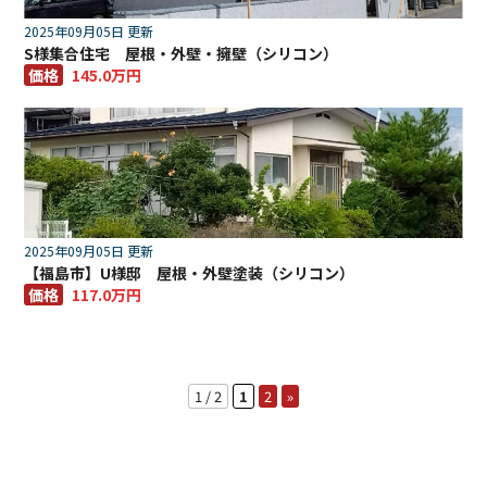
2025年09月05日 更新
S様集合住宅 屋根・外壁・擁壁（シリコン）
価格
145.0万円
2025年09月05日 更新
【福島市】U様邸 屋根・外壁塗装（シリコン）
価格
117.0万円
1 / 2
1
2
»